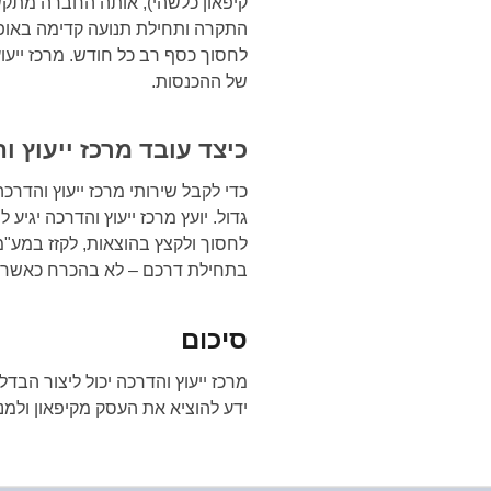
קיפאון כלשהי), אותה החברה מתקש
התקרה ותחילת תנועה קדימה באופן 
לחסוך כסף רב כל חודש. מרכז ייעו
של ההכנסות.
כיצד עובד מרכז ייעוץ ו
כדי לקבל שירותי מרכז ייעוץ והדר
גדול. יועץ מרכז ייעוץ והדרכה יגי
לחסוך ולקצץ בהוצאות, לקזז במע"מ 
בתחילת דרכם – לא בהכרח כאשר הע
סיכום
מרכז ייעוץ והדרכה יכול ליצור הבדל
ידע להוציא את העסק מקיפאון ולמנף