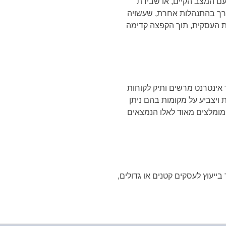
עם המצב הקיים, או שבירת
צורך בהתנהלות אחרת, שעשויה
ות העסקית, תוך הקפצה קדימה
 אינטרנט מרשים ותיק לקוחות
ת ויצביע על מקומות בהם ניתן
 המומלצים מאוד לאלו הנמצאים
בייעוץ לעסקים קטנים או גדולים,